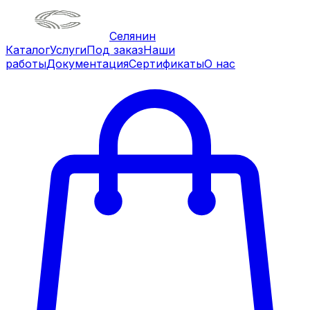
Селянин
Каталог
Услуги
Под заказ
Наши
работы
Документация
Сертификаты
О нас