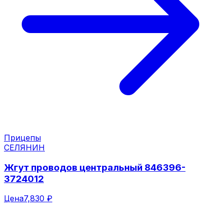
Прицепы
СЕЛЯНИН
Жгут проводов центральный 846396-
3724012
Цена
7,830 ₽