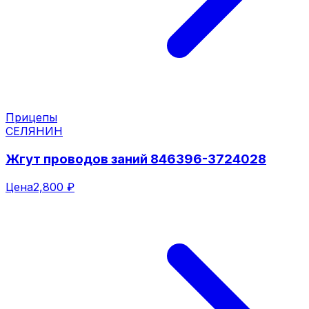
Прицепы
СЕЛЯНИН
Жгут проводов заний 846396-3724028
Цена
2,800 ₽