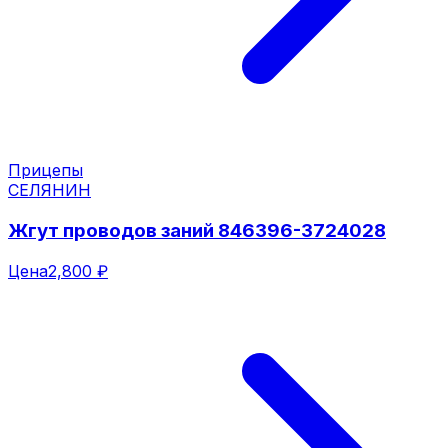
Прицепы
СЕЛЯНИН
Жгут проводов заний 846396-3724028
Цена
2,800 ₽