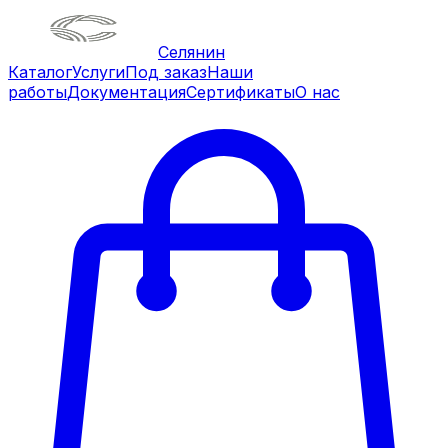
Селянин
Каталог
Услуги
Под заказ
Наши
работы
Документация
Сертификаты
О нас