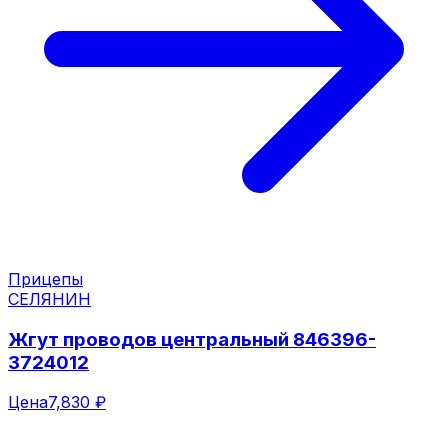
Прицепы
СЕЛЯНИН
Жгут проводов центральный 846396-
3724012
Цена
7,830 ₽